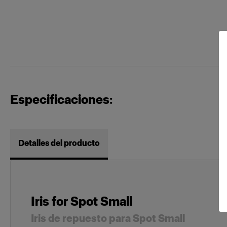
Especificaciones:
Detalles del producto
Iris for Spot Small
Iris de repuesto para Spot Small