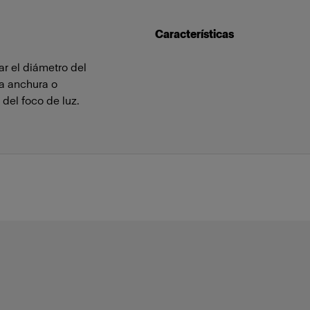
Características
ar el diámetro del
 la anchura o
del foco de luz.