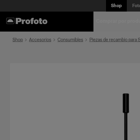
Shop
Fot
Comprar por prod
Shop
Accesorios
Consumibles
Piezas de recambio para 