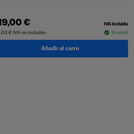
19,00 €
IVA incluido
,03 €
IVA no incluido
En stock
Añadir al carro