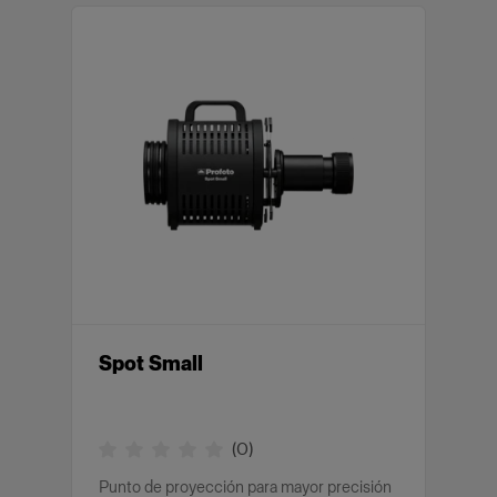
Spot Small
(
0
)
Punto de proyección para mayor precisión