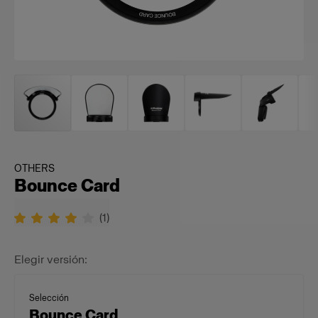
OTHERS
Bounce Card
(
1
)
Elegir versión:
Selección
Bounce Card