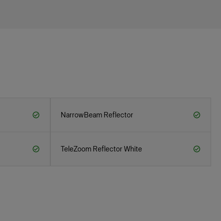
NarrowBeam Reflector
TeleZoom Reflector White