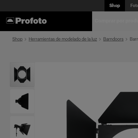
Shop
Fot
Comprar por prod
Shop
Herramientas de modelado de la luz
Barndoors
Bar