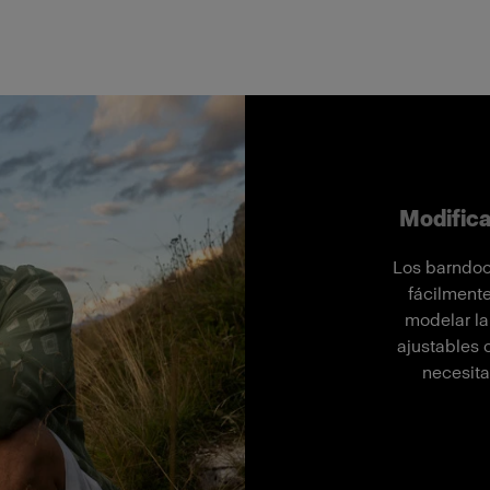
Modifica
Los barndoo
fácilmente
modelar la
ajustables 
necesitas