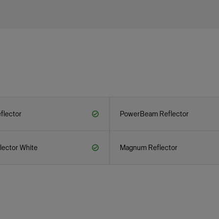
flector
PowerBeam Reflector
ector White
Magnum Reflector