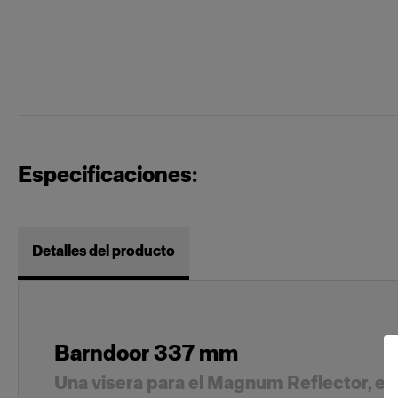
Especificaciones:
Detalles del producto
Barndoor 337 mm
Una visera para el Magnum Reflector, e