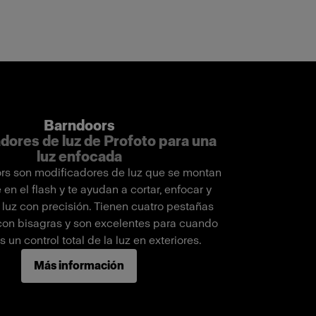
Barndoors
dores de luz de Profoto para una
luz enfocada
rs son modificadores de luz que se montan
 en el flash y te ayudan a cortar, enfocar y
 luz con precisión. Tienen cuatro pestañas
con bisagras y son excelentes para cuando
 un control total de la luz en exteriores.
Más información