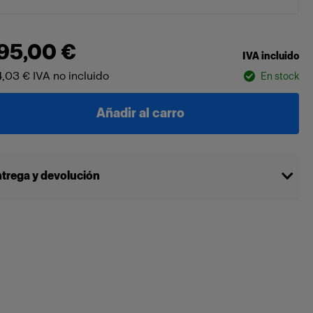
95,00 €
IVA incluido
4,03 €
IVA no incluido
En stock
Añadir al carro
trega y devolución