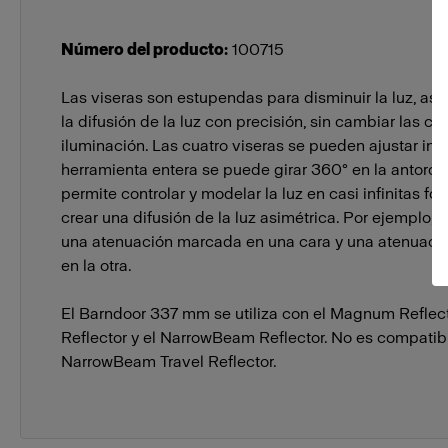
Número del producto
:
100715
Las viseras son estupendas para disminuir la luz, así
la difusión de la luz con precisión, sin cambiar las ca
iluminación. Las cuatro viseras se pueden ajustar ind
herramienta entera se puede girar 360° en la antorcha 
permite controlar y modelar la luz en casi infinitas fo
crear una difusión de la luz asimétrica. Por ejemplo,
una atenuación marcada en una cara y una atenuació
en la otra.
El Barndoor 337 mm se utiliza con el Magnum Reflect
Reflector y el NarrowBeam Reflector. No es compatib
NarrowBeam Travel Reflector.