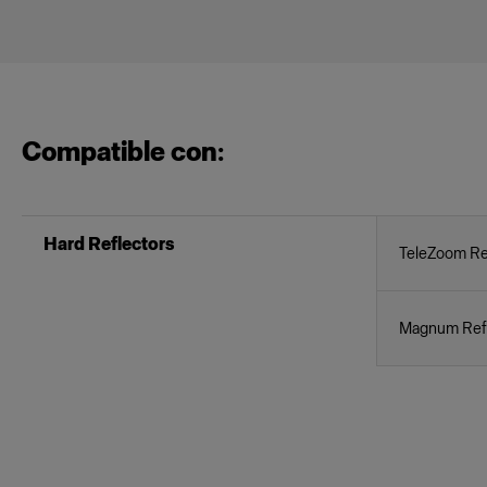
Compatible con:
Hard Reflectors
TeleZoom Re
Magnum Refl