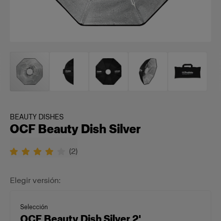
BEAUTY DISHES
OCF Beauty Dish Silver
(
2
)
Elegir versión:
Selección
OCF Beauty Dish Silver 2'