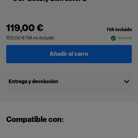
119,00 €
IVA incluido
100,00 €
IVA no incluido
En stock
Añadir al carro
Entrega y devolución
Compatible con: