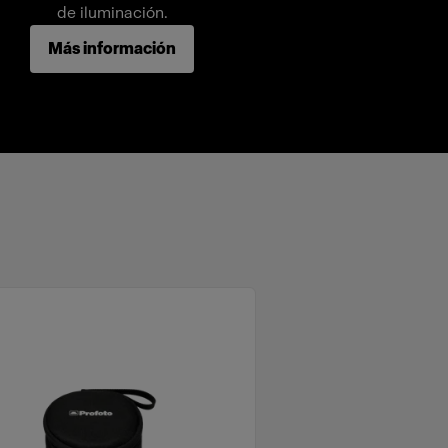
de iluminación.
Más información