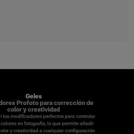
Geles
dores Profoto para corrección de
color y creatividad
n los modificadores perfectos para controlar
s colores en fotografía, lo que permite añadir
olor y creatividad a cualquier configuración