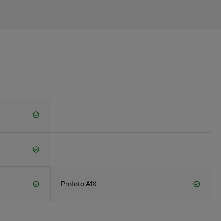
Profoto A1X