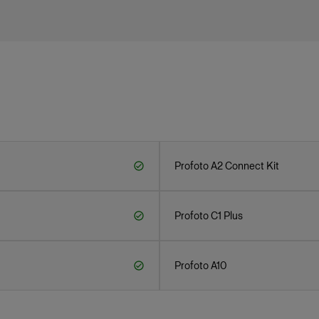
Profoto A2 Connect Kit
Profoto C1 Plus
Profoto A10