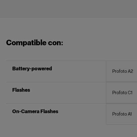
Compatible con:
Battery-powered
Profoto A2
Flashes
Profoto C1
On-Camera Flashes
Profoto A1