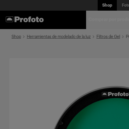
Shop
Fot
Comprar por prod
Shop
Herramientas de modelado de la luz
Filtros de Gel
P