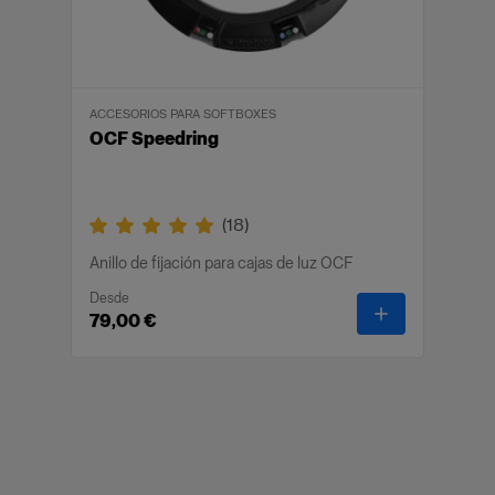
ACCESORIOS PARA SOFTBOXES
OCF Speedring
(
18
)
Anillo de fijación para cajas de luz OCF
Desde
-
OCF Speedr
79,00 €