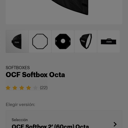
SOFTBOXES
OCF Softbox Octa
(
22
)
Elegir versión:
Selección
OCF Softbox 2' (60cm) Octa