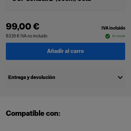
99,00 €
IVA incluido
83,19 €
IVA no incluido
En stock
Añadir al carro
Entrega y devolución
Compatible con: