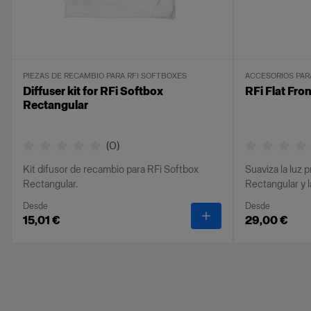
PIEZAS DE RECAMBIO PARA RFI SOFTBOXES
ACCESORIOS PAR
Diffuser kit for RFi Softbox
RFi Flat Fron
Rectangular
(
0
)
Kit difusor de recambio para RFi Softbox
Suaviza la luz 
Rectangular.
Rectangular y 
Desde
Desde
-
Diffuser kit for RFi
15,01 €
29,00 €