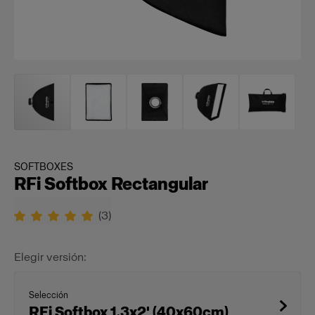
SOFTBOXES
RFi Softbox Rectangular
(
3
)
Elegir versión:
Selección
RFi Softbox 1.3x2' (40x60cm)