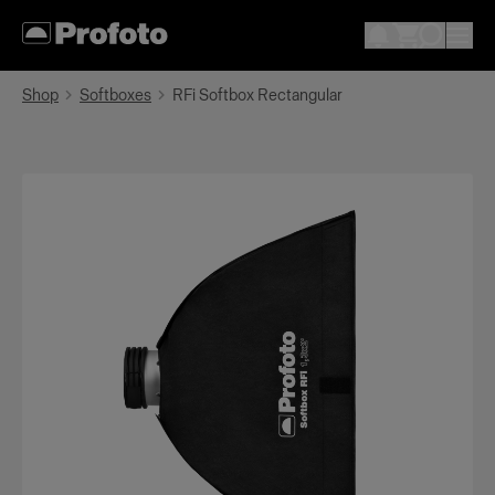
Shop
Softboxes
RFi Softbox Rectangular