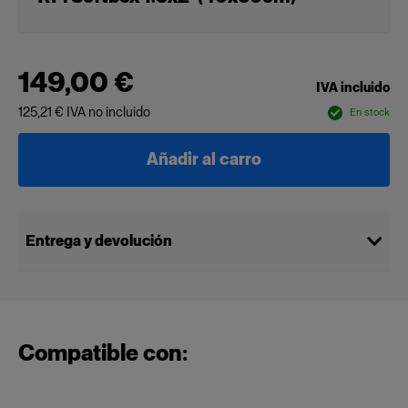
149,00 €
IVA incluido
125,21 €
IVA no incluido
En stock
Añadir al carro
Entrega y devolución
Compatible con: