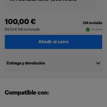
100,00 €
IVA incluido
84,03 €
IVA no incluido
En stock
Añadir al carro
Entrega y devolución
Compatible con: