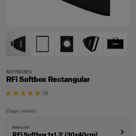
SOFTBOXES
RFi Softbox Rectangular
(
3
)
Elegir versión:
Selección
RFi Softbox 1x1.3' (30x40cm)