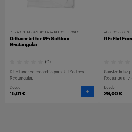
PIEZAS DE RECAMBIO PARA RFI SOFTBOXES
ACCESORIOS PAR
Diffuser kit for RFi Softbox
RFi Flat Fron
Rectangular
(
0
)
Kit difusor de recambio para RFi Softbox
Suaviza la luz 
Rectangular.
Rectangular y 
Desde
Desde
-
Diffuser kit for RFi
15,01 €
29,00 €