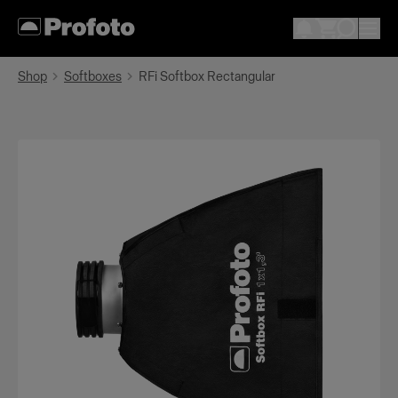
Shop
Softboxes
RFi Softbox Rectangular