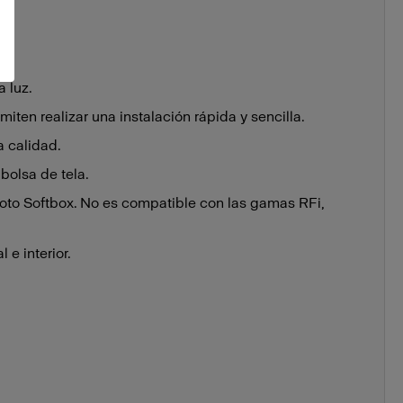
a luz.
iten realizar una instalación rápida y sencilla.
a calidad.
bolsa de tela.
foto Softbox. No es compatible con las gamas RFi,
l e interior.