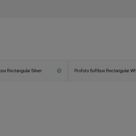
box Rectangular Silver
Profoto Softbox Rectangular Wh