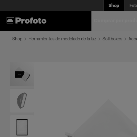
Shop
Fot
Comprar por prod
Shop
Herramientas de modelado de la luz
Softboxes
Acce