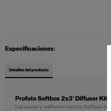
Especificaciones:
Detalles del producto
Profoto Softbox 2x3’ Diffuser Kit 1
Luz suave y uniforme para tu Softbox de