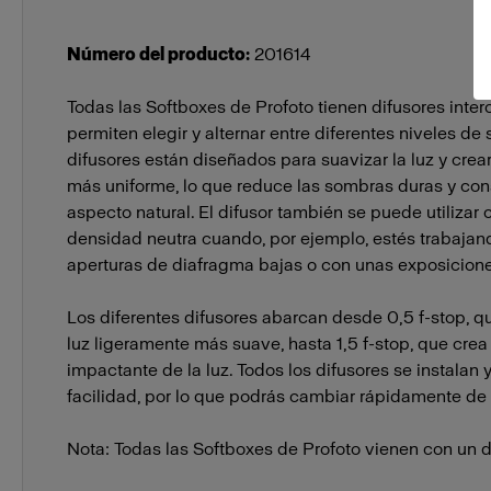
Número del producto
:
201614
Todas las Softboxes de Profoto tienen difusores inte
permiten elegir y alternar entre diferentes niveles de
difusores están diseñados para suavizar la luz y crea
más uniforme, lo que reduce las sombras duras y con
aspecto natural. El difusor también se puede utilizar 
densidad neutra cuando, por ejemplo, estés trabaja
aperturas de diafragma bajas o con unas exposicion
Los diferentes difusores abarcan desde 0,5 f-stop, 
luz ligeramente más suave, hasta 1,5 f-stop, que cr
impactante de la luz. Todos los difusores se instala
facilidad, por lo que podrás cambiar rápidamente de 
Nota: Todas las Softboxes de Profoto vienen con un di