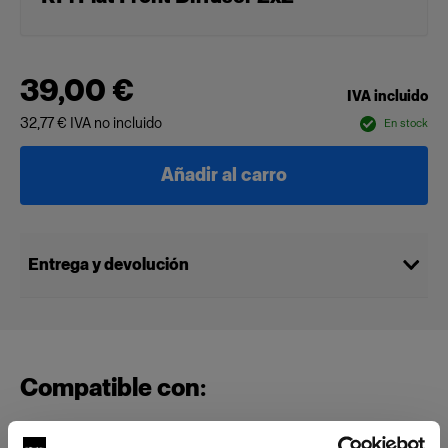
39,00 €
IVA incluido
32,77 €
IVA no incluido
En stock
Añadir al carro
Entrega y devolución
Compatible con: