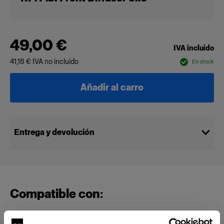
49,00 €
IVA incluido
41,18 €
IVA no incluido
En stock
Añadir al carro
Entrega y devolución
Compatible con: