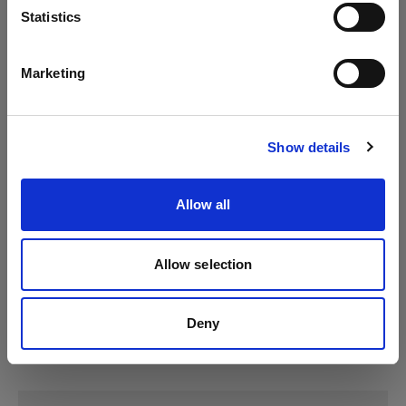
Idioma
Statistics
Español
Marketing
Visitar el sitio
Show details
Allow all
Allow selection
Deny
Especificaciones: