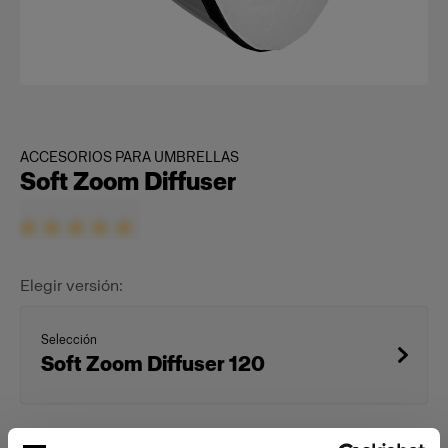
ACCESORIOS PARA UMBRELLAS
Soft Zoom Diffuser
Elegir versión:
Selección
Soft Zoom Diffuser 120