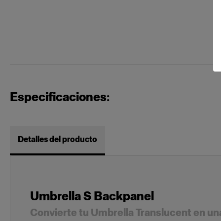
Especificaciones:
Detalles del producto
Umbrella S Backpanel
Convierte tu Umbrella Translucent en un