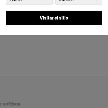
Visitar el sitio
a softbox