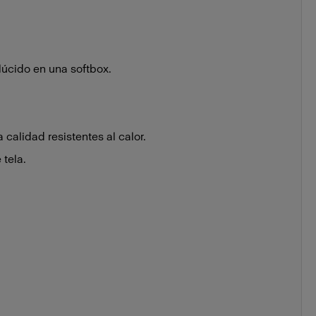
lúcido en una softbox.
 calidad resistentes al calor.
tela.