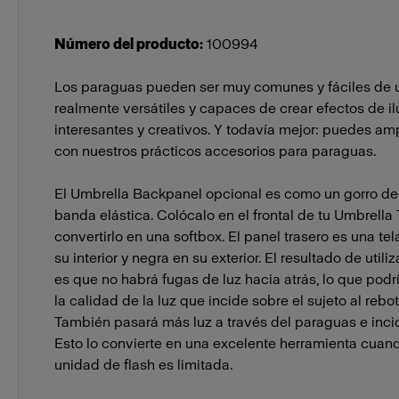
Número del producto
:
100994
Los paraguas pueden ser muy comunes y fáciles de u
realmente versátiles y capaces de crear efectos de i
interesantes y creativos. Y todavía mejor: puedes amp
con nuestros prácticos accesorios para paraguas.
El Umbrella Backpanel opcional es como un gorro d
banda elástica. Colócalo en el frontal de tu Umbrella
convertirlo en una softbox. El panel trasero es una te
su interior y negra en su exterior. El resultado de utiliz
es que no habrá fugas de luz hacia atrás, lo que podr
la calidad de la luz que incide sobre el sujeto al rebot
También pasará más luz a través del paraguas e incidi
Esto lo convierte en una excelente herramienta cuand
unidad de flash es limitada.