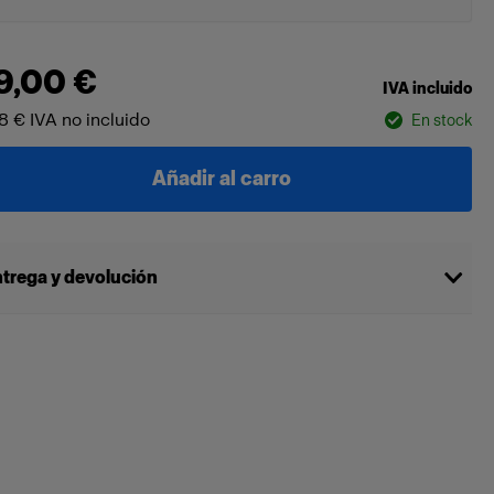
9,00 €
IVA incluido
18 €
IVA no incluido
En stock
Añadir al carro
trega y devolución