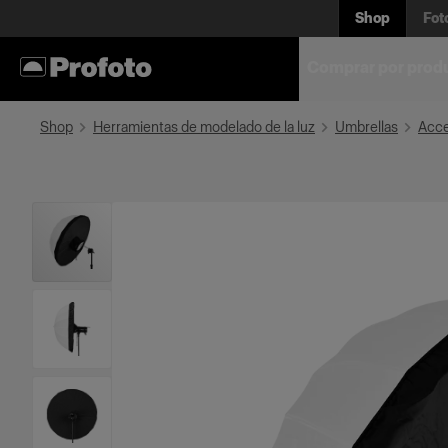
Shop
Fot
Comprar por prod
Shop
Herramientas de modelado de la luz
Umbrellas
Acce