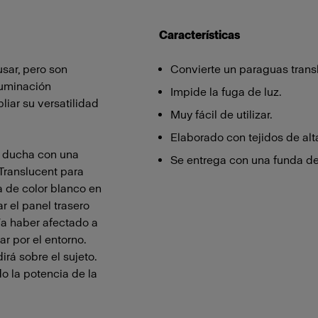
Características
sar, pero son
Convierte un paraguas trans
luminación
Impide la fuga de luz.
liar su versatilidad
Muy fácil de utilizar.
Elaborado con tejidos de alta
e ducha con una
Se entrega con una funda de 
 Translucent para
la de color blanco en
ar el panel trasero
ía haber afectado a
ar por el entorno.
rá sobre el sujeto.
o la potencia de la