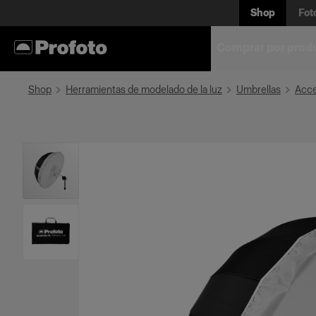
Shop
Fot
Comprar por prod
Shop
Herramientas de modelado de la luz
Umbrellas
Acce