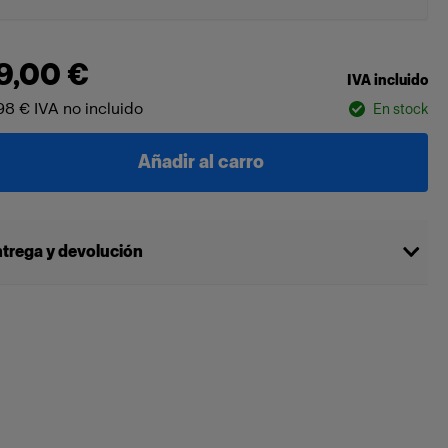
9,00 €
IVA incluido
98 €
IVA no incluido
En stock
Añadir al carro
trega y devolución