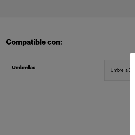
Compatible con:
Umbrellas
Umbrella Sha