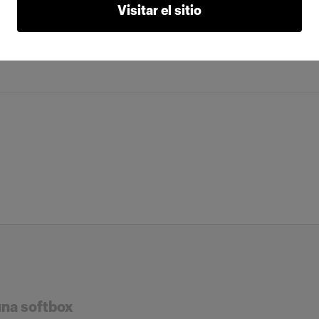
Visitar el sitio
una softbox