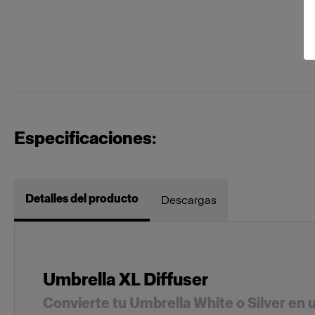
Especificaciones:
Detalles del producto
Descargas
Umbrella XL Diffuser
Convierte tu Umbrella White o Silver en 