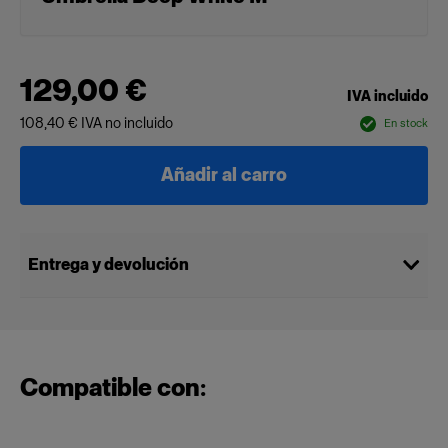
129,00 €
IVA incluido
108,40 €
IVA no incluido
En stock
Añadir al carro
Entrega y devolución
Compatible con: