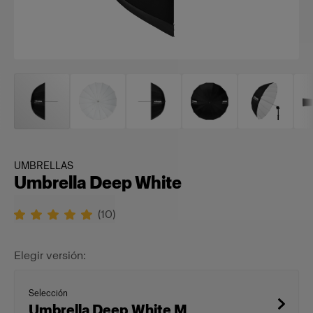
UMBRELLAS
Umbrella Deep White
(
10
)
Elegir versión:
Selección
Umbrella Deep White M