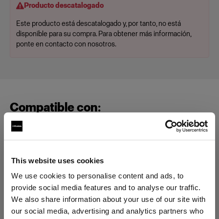
Producto descatalogado
Este producto está descatalogado y, por tanto, no está
disponible para su compra. Para obtener más información,
ponte en contacto con nosotros.
Compatible con:
Packs
This website uses cookies
Profoto Pro-B4
We use cookies to personalise content and ads, to
provide social media features and to analyse our traffic.
We also share information about your use of our site with
our social media, advertising and analytics partners who