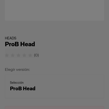
HEADS
ProB Head
(
0
)
Elegir versión:
Selección
ProB Head