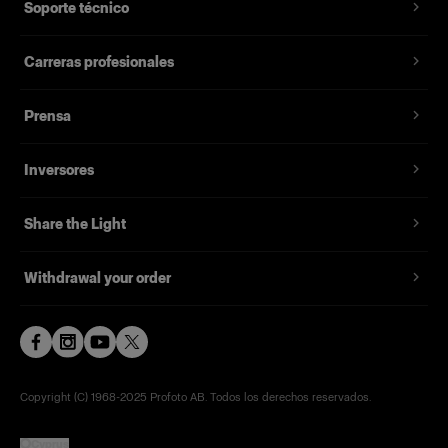
Soporte técnico
Carreras profesionales
Prensa
Inversores
Share the Light
Withdrawal your order
Copyright (C) 1968-2025 Profoto AB. Todos los derechos reservados.
Cyprus