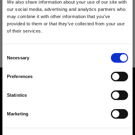
We also share information about your use of our site with
Especificaciones:
our social media, advertising and analytics partners who
may combine it with other information that you’ve
provided to them or that they’ve collected from your use
Detalles del producto
of their services.
Creemos
que
estás
en
Cyprus
.
¿Quieres actualizar tu ubicación?
ProRing Plus UV
Consent
Necessary
Un flash de anillo para fotógrafos
Selection
País
exigentes
Preferences
Cyprus
Número del producto
:
300514
Idioma
Statistics
ProRing Plus es la Light Shaping Tool de
Español
referencia para los fotógrafos de moda que
desean una luz de modelado directa y visible sin
Marketing
irregularidades. Al colocar la lente en el centro
del flash en forma de anillo, se crea una luz única
Visitar el sitio
con sombras fuertes. El ProRing Plus es muy