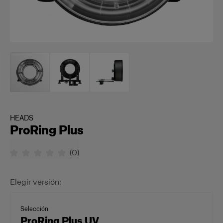
HEADS
ProRing Plus
(
0
)
Elegir versión:
Selección
ProRing Plus UV