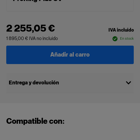
2 255,05 €
IVA incluido
1 895,00 €
IVA no incluido
En stock
Añadir al carro
Entrega y devolución
Compatible con: