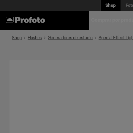
Shop
Fot
Comprar por prod
Shop
Flashes
Generadores de estudio
Special Effect Lig