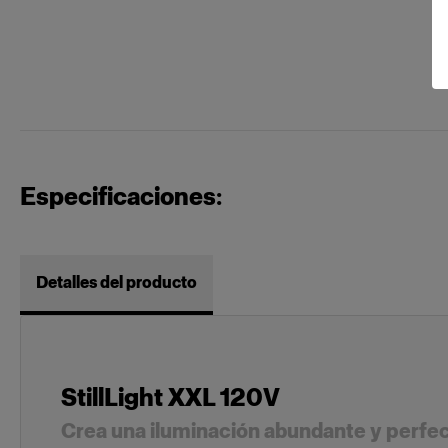
Especificaciones:
Detalles del producto
StillLight XXL 120V
Crea una iluminación abundante y perfe