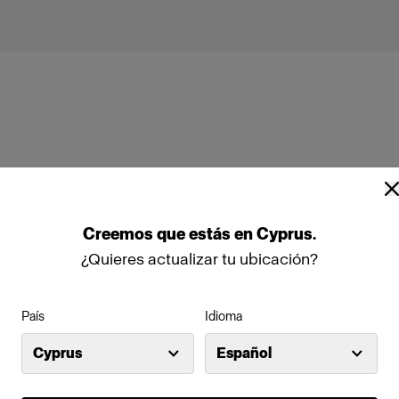
Profoto Pro-10
Creemos
que
estás
en
Cyprus
.
¿Quieres actualizar tu ubicación?
País
Idioma
Cyprus
Español