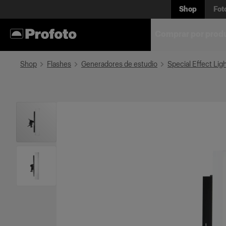
Shop
Fot
Comprar por prod
Shop
Flashes
Generadores de estudio
Special Effect Lig