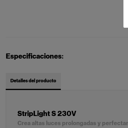
Especificaciones:
Detalles del producto
StripLight S 230V
Crea altas luces prolongadas y perfect