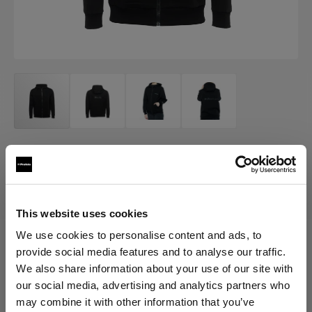
MERCH
Profoto Sport Hoodie Classic
(
0
)
This website uses cookies
We use cookies to personalise content and ads, to
provide social media features and to analyse our traffic.
Elegir versión:
We also share information about your use of our site with
our social media, advertising and analytics partners who
Selección
may combine it with other information that you’ve
Profoto Sport Hoodie Classic L