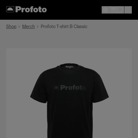
Shop
Merch
Profoto T-shirt B Classic