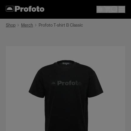
Shop
Merch
Profoto T-shirt B Classic