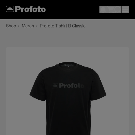
Shop
Merch
Profoto T-shirt B Classic