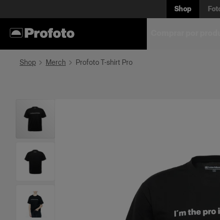
Shop
Fot
Comprar por prod
Shop
Merch
Profoto T-shirt Pro