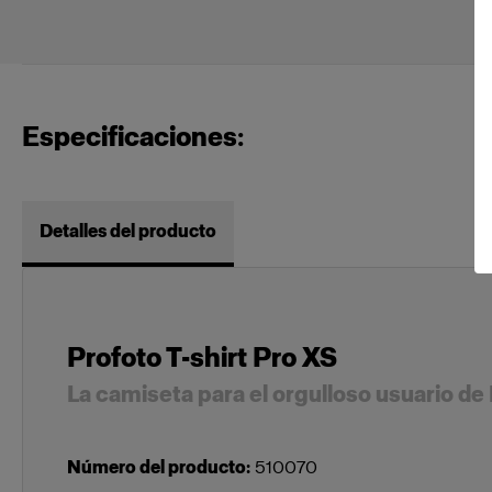
Especificaciones:
Detalles del producto
Profoto T-shirt Pro XS
La camiseta para el orgulloso usuario de
Número del producto
:
510070