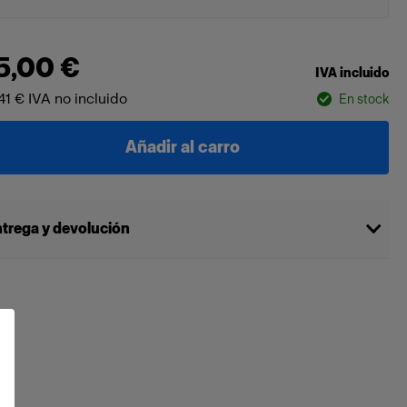
5,00 €
IVA incluido
41 €
IVA no incluido
En stock
Añadir al carro
trega y devolución