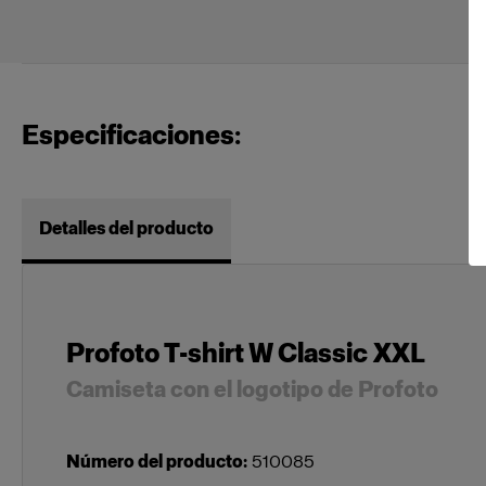
Especificaciones:
Detalles del producto
Profoto T-shirt W Classic XXL
Camiseta con el logotipo de Profoto
Número del producto
:
510085