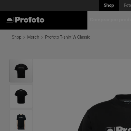
Shop
Fot
Comprar por prod
Shop
Merch
Profoto T-shirt W Classic