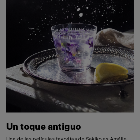
Un toque antiguo
Una de las películas favoritas de Sakiko es Amélie,