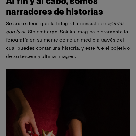
Al fin y al cabo, somos
narradores de historias
Se suele decir que la fotografía consiste en
«pintar
con luz».
Sin embargo, Sakiko imagina claramente la
fotografía en su mente como un medio a través del
cual puedes contar una historia, y este fue el objetivo
de su tercera y última imagen.