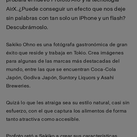
AirX. ¿Puede conseguir un efecto que nos deje
sin palabras con tan solo un iPhone y un flash?
Descubrámoslo.
Sakiko Ohno es una fotógrafa gastronómica de gran
éxito que reside y trabaja en Tokio. Crea imágenes
para algunas de las marcas más destacadas del
mundo, entre las que se encuentran Coca-Cola
Japón, Godiva Japón, Suntory Liquors y Asahi
Breweries.
Quizá lo que les atraiga sea su estilo natural, casi sin
esfuerzo, con el que captura los alimentos de forma
tanto atractiva como accesible.
Profoto retó a Sakiko a crear sus características