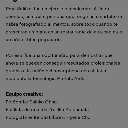
Para Sakiko, fue un ejercicio fascinante. A fin de
cuentas, cualquier persona que tenga un smartphone
habrá fotografiado alimentos, sobre todo cuando te
presentan un plato en un restaurante de alta cocina o
un cóctel bien preparado.
Por eso, fue una oportunidad para demostrar que
ahora se pueden conseguir resultados profesionales
gracias a la unión del smartphone con el flash
mediante la tecnología Profoto AirX.
Equipo creativo:
Fotógrafa: Sakiko Ohno
Estilista de comida: Yukiko Katsumata
Fotógrafa entre bastidores: Hyemi Cho