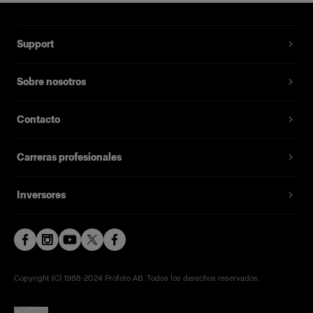
Support
Sobre nosotros
Contacto
Carreras profesionales
Inversores
Copyright (C) 1968-2024 Profoto AB. Todos los derechos reservados.
Cyprus