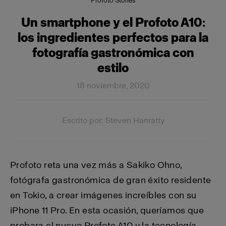
Profoto Stories
Un smartphone y el Profoto A10:
los ingredientes perfectos para la
fotografía gastronómica con
estilo
18 noviembre, 2020
Escrito por: Steven Hanratty
Profoto reta una vez más a Sakiko Ohno,
fotógrafa gastronómica de gran éxito residente
en Tokio, a crear imágenes increíbles con su
iPhone 11 Pro. En esta ocasión, queríamos que
probara el nuevo Profoto A10 y la tecnología