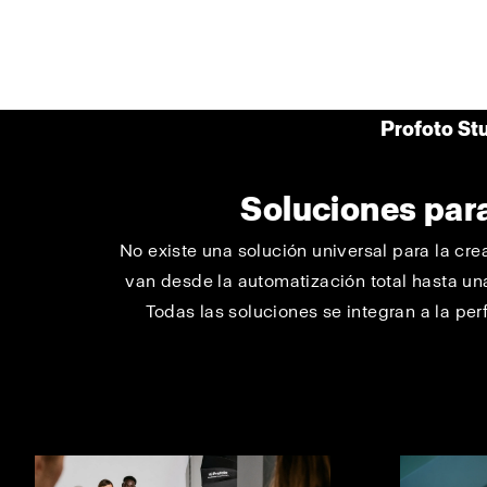
Profoto St
Soluciones par
No existe una solución universal para la cr
van desde la automatización total hasta una
Todas las soluciones se integran a la per