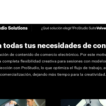
udio Solutions
¿Qué solución elegir?
ProStudio Suite
Volver
a todas tus necesidades de co
eación de contenido de comercio electrónico. Por este moti
 completa flexibilidad creativa para sesiones con modelos,
fección con ProStudio, lo que optimiza el flujo de trabajo, 
comercialización, dejando más tiempo para la creatividad