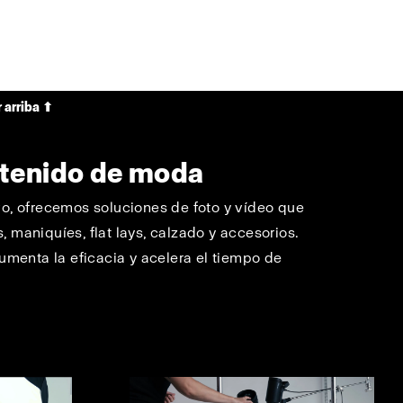
 arriba ⬆
ntenido de moda
vo, ofrecemos soluciones de foto y vídeo que
 maniquíes, flat lays, calzado y accesorios.
aumenta la eficacia y acelera el tiempo de
.