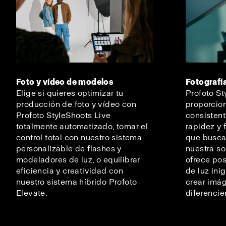
Foto y vídeo de modelos
Fotografí
Elige si quieres optimizar tu
Profoto St
producción de foto y vídeo con
proporcio
Profoto StyleShoots Live
consistent
totalmente automatizado, tomar el
rapidez y 
control total con nuestro sistema
que buscan
personalizable de flashes y
nuestra so
modeladores de luz, o equilibrar
ofrece po
eficiencia y creatividad con
de luz ini
nuestro sistema híbrido Profoto
crear imág
Elevate.
diferencie