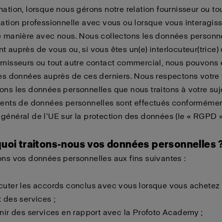
mation, lorsque nous gérons notre relation fournisseur ou to
lation professionnelle avec vous ou lorsque vous interagis
e manière avec nous. Nous collectons les données personn
t auprès de vous ou, si vous êtes un(e) interlocuteur(trice) 
rnisseurs ou tout autre contact commercial, nous pouvons
les données auprès de ces derniers. Nous respectons votre 
ons les données personnelles que nous traitons à votre suj
ements de données personnelles sont effectués conforméme
général de l’UE sur la protection des données (le « RGPD »
quoi traitons-nous vos données personnelles 
ons vos données personnelles aux fins suivantes :
cuter les accords conclus avec vous lorsque vous achetez
t des services ;
rnir des services en rapport avec la Profoto Academy ;