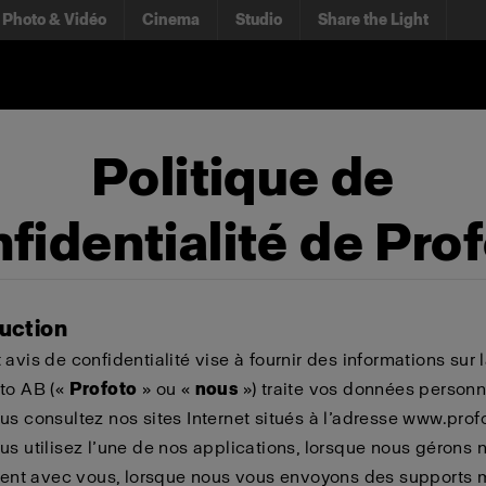
Photo & Vidéo
Cinema
Studio
Share the Light
Politique de
fidentialité de Pro
duction
 avis de confidentialité vise à fournir des informations sur
to AB («
Profoto
» ou «
nous
») traite vos données personn
us consultez nos sites Internet situés à l’adresse www.prof
us utilisez l’une de nos applications, lorsque nous gérons 
lient avec vous, lorsque nous vous envoyons des supports 