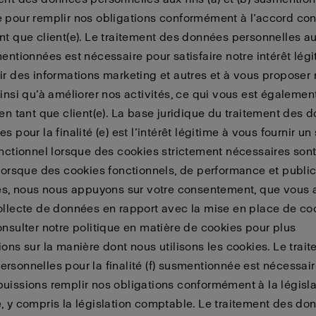
 pour remplir nos obligations conformément à l’accord co
nt que client(e). Le traitement des données personnelles aux
mentionnées est nécessaire pour satisfaire notre intérêt lég
ir des informations marketing et autres et à vous proposer
ainsi qu’à améliorer nos activités, ce qui vous est égalemen
 en tant que client(e). La base juridique du traitement des 
s pour la finalité (e) est l’intérêt légitime à vous fournir un 
onctionnel lorsque des cookies strictement nécessaires sont 
 lorsque des cookies fonctionnels, de performance et public
sés, nous nous appuyons sur votre consentement, que vous 
ollecte de données en rapport avec la mise en place de co
onsulter notre politique en matière de cookies pour plus
ions sur la manière dont nous utilisons les cookies. Le trai
rsonnelles pour la finalité (f) susmentionnée est nécessai
uissions remplir nos obligations conformément à la législa
, y compris la législation comptable. Le traitement des do