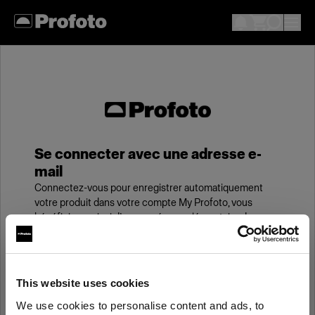
Se connecter avec une adresse e-
mail
Connectez-vous pour enregistrer automatiquement
votre produit dans votre compte My Profoto, vous
bénéficierez ainsi d’une année supplémentaire de
garantie standard.
E-mail
This website uses cookies
We use cookies to personalise content and ads, to