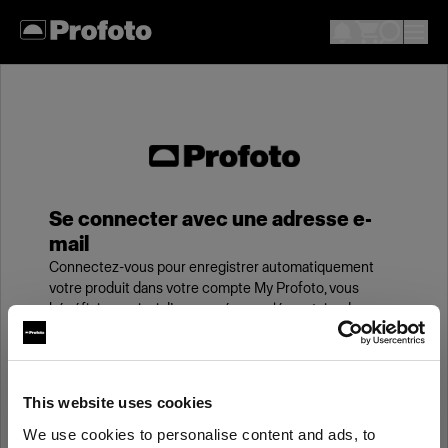
Se connecter avec une adresse e-
mail
Connectez-vous pour enregistrer automatiquement
votre produit dans votre compte My Profoto, vous
bénéficierez ainsi d’une année supplémentaire de
garantie standard.
E-mail
This website uses cookies
We use cookies to personalise content and ads, to