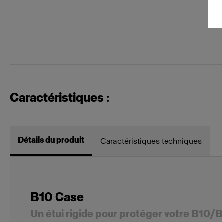
Caractéristiques :
Détails du produit
Caractéristiques techniques
B10 Case
Un étui rigide pour protéger votre B10/