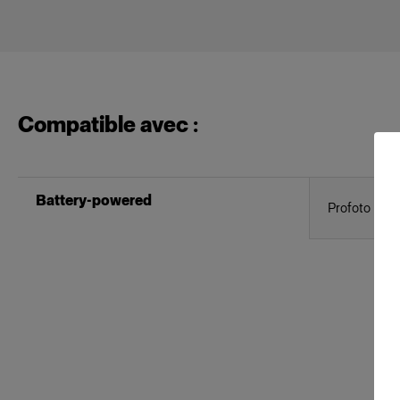
Compatible avec :
Battery-powered
Profoto B10