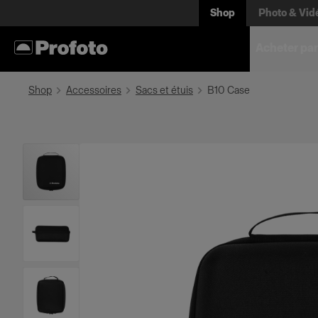
Shop
Photo & Vid
Acheter par
Shop
Accessoires
Sacs et étuis
B10 Case