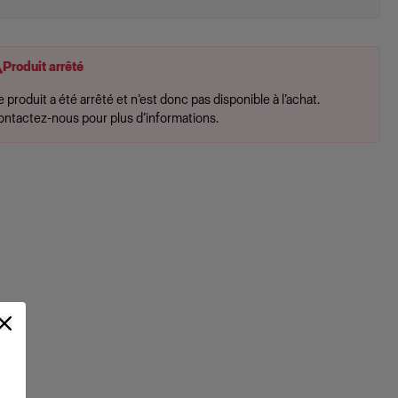
Produit arrêté
 produit a été arrêté et n’est donc pas disponible à l’achat.
ontactez-nous pour plus d’informations.