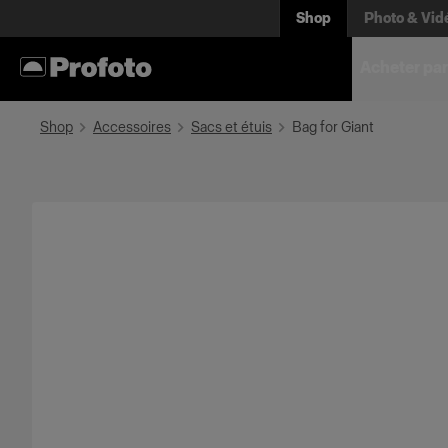
Shop
Photo & Vid
Acheter par
Shop
Accessoires
Sacs et étuis
Bag for Giant