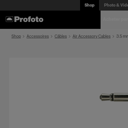
Shop
Photo & Vid
Acheter par
Shop
Accessoires
Câbles
Air Accessory Cables
3.5 m