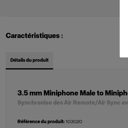
Caractéristiques :
Détails du produit
3.5 mm Miniphone Male to Minip
Synchronise des Air Remote/Air Sync ave
Référence du produit
:
103020