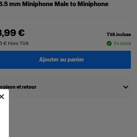
3.5 mm Miniphone Male to Miniphone
3,99 €
TVA incluse
76 €
Hors TVA
En stock
Ajouter au panier
vraison et retour