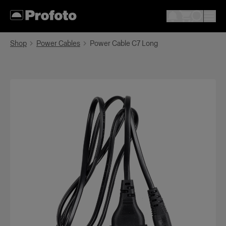
Shop
Power Cables
Power Cable C7 Long