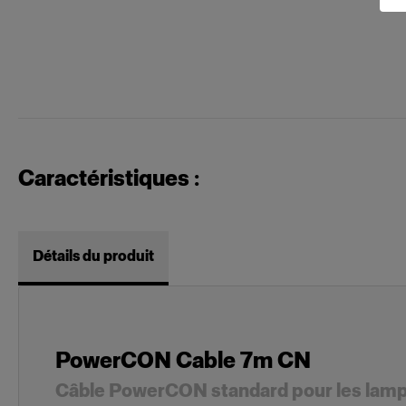
Caractéristiques :
Détails du produit
PowerCON Cable 7m CN
Câble PowerCON standard pour les lam