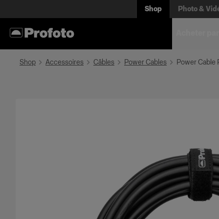
Shop
Photo & Vid
Acheter par
Shop
Accessoires
Câbles
Power Cables
Power Cable