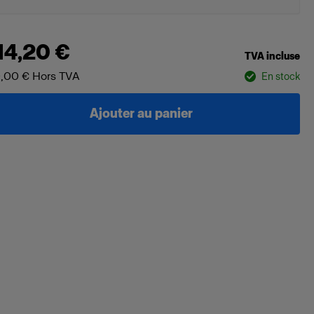
14,20 €
TVA incluse
,00 €
Hors TVA
En stock
Ajouter au panier