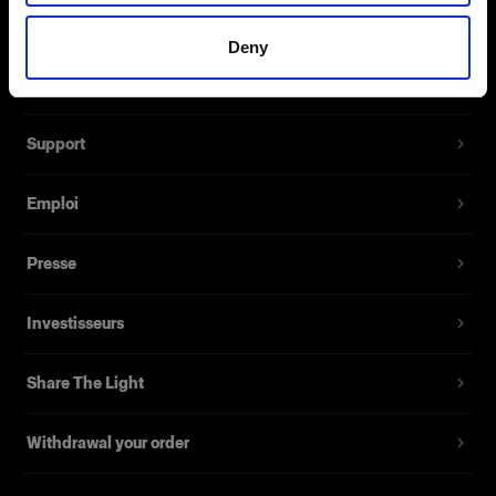
À propos de Profoto
Fonctionnalités
Deny
Contact
Support
Emploi
Presse
Investisseurs
Share The Light
Withdrawal your order