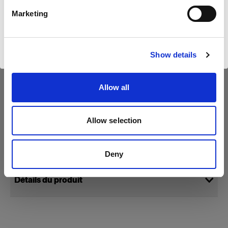
Français
Marketing
Visiter le site
Show details
Allow all
Allow selection
Caractéristiques :
Deny
Détails du produit
Glass Cover 75 mm Clear UNC