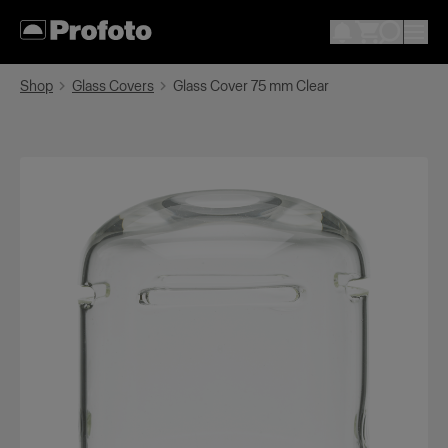
Shop
Glass Covers
Glass Cover 75 mm Clear