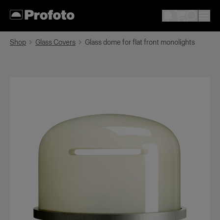
Shop
Glass Covers
Glass dome for flat front monolights