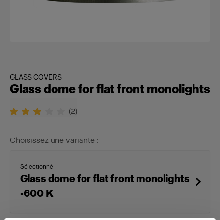
GLASS COVERS
Glass dome for flat front monolights
(
2
)
Choisissez une variante :
Sélectionné
Glass dome for flat front monolights
-600 K