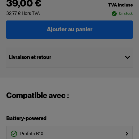
39,00 €
TVA incluse
32,77 €
Hors TVA
En stock
Ajouter au panier
Livraison et retour
Compatible avec :
Battery-powered
Profoto B1X