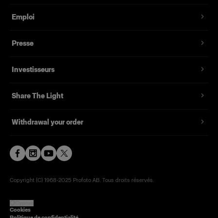
Emploi
Presse
Investisseurs
Share The Light
Withdrawal your order
Copyright (C) 1968-2025 Profoto AB. Tous droits réservés.
Cyprus
Cookies
Politique de confidentialité