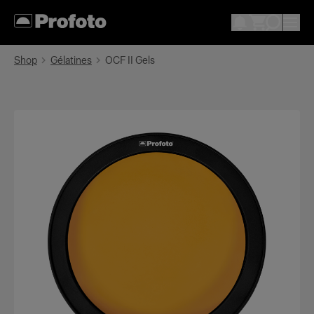
Shop
Gélatines
OCF II Gels