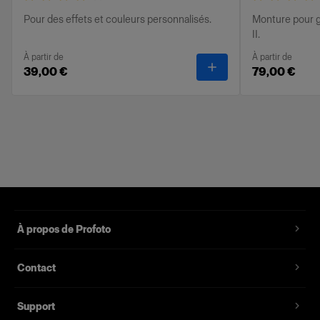
Pour des effets et couleurs personnalisés.
Monture pour gé
II.
À partir de
À partir de
-
OCF II Gel Ring
39,00 €
79,00 €
À propos de Profoto
Contact
Support