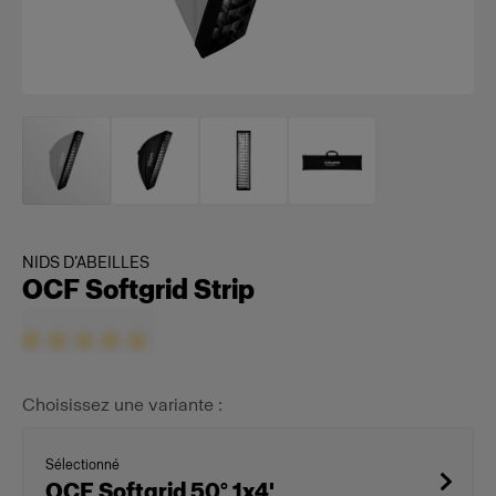
NIDS D’ABEILLES
OCF Softgrid Strip
Choisissez une variante :
Sélectionné
OCF Softgrid 50° 1x4'