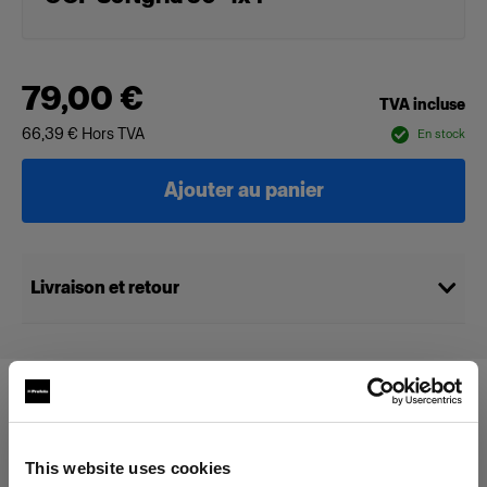
79,00 €
TVA incluse
66,39 €
Hors TVA
En stock
Ajouter au panier
Livraison et retour
Compatible avec :
This website uses cookies