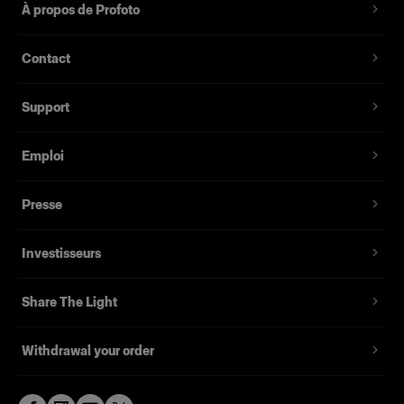
À propos de Profoto
Livrée dans un étui souple marqué.
Contact
Support
Emploi
Presse
Investisseurs
Share The Light
Withdrawal your order