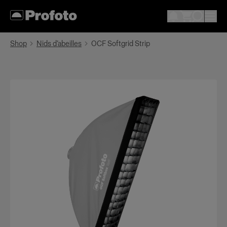
Shop
Nids d’abeilles
OCF Softgrid Strip