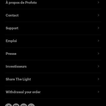
À propos de Profoto
Livrée dans un étui souple marqué.
Contact
Support
Emploi
Presse
Investisseurs
Share The Light
Withdrawal your order