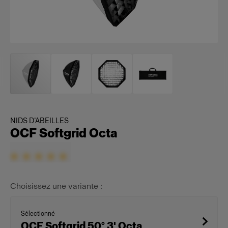
NIDS D’ABEILLES
OCF Softgrid Octa
Choisissez une variante :
Sélectionné
OCF Softgrid 50° 3' Octa