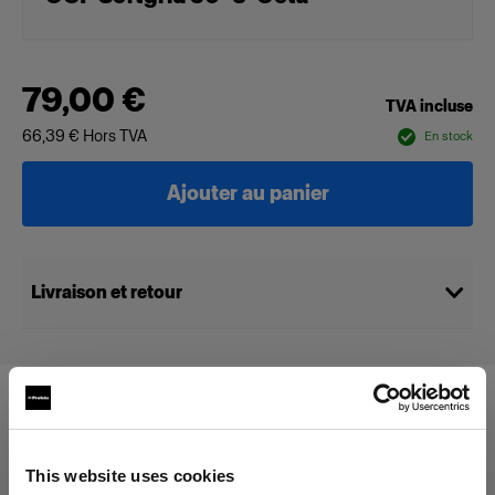
79,00 €
TVA incluse
66,39 €
Hors TVA
En stock
Ajouter au panier
Livraison et retour
Compatible avec :
This website uses cookies