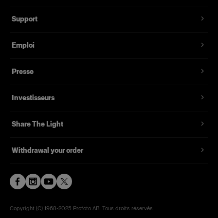
Support
Emploi
Presse
Investisseurs
Share The Light
Withdrawal your order
Copyright (C) 1968-2025 Profoto AB. Tous droits réservés.