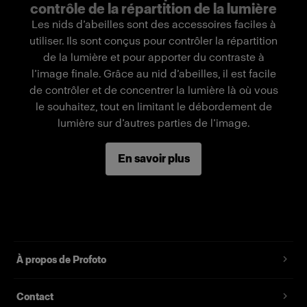
contrôle de la répartition de la lumière
Fabriqué dans un tissu durable de qualité
Les nids d’abeilles sont des accessoires faciles à
supérieure
utiliser. Ils sont conçus pour contrôler la répartition
de la lumière et pour apporter du contraste à
l’image finale. Grâce au nid d’abeilles, il est facile
de contrôler et de concentrer la lumière là où vous
le souhaitez, tout en limitant le débordement de
lumière sur d’autres parties de l’image.
En savoir plus
À propos de Profoto
Contact