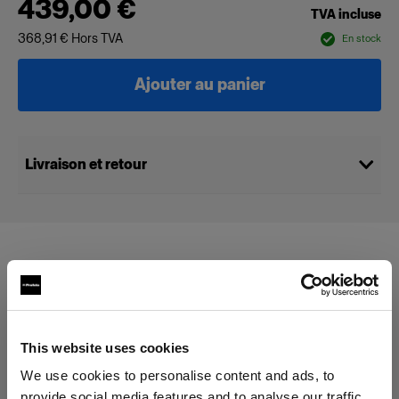
439,00 €
TVA incluse
368,91 €
Hors TVA
En stock
Ajouter au panier
Livraison et retour
Compatible avec :
Soft Reflectors
This website uses cookies
We use cookies to personalise content and ads, to
Soft Zoom Reflector
provide social media features and to analyse our traffic.