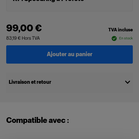
99,00 €
TVA incluse
83,19 €
Hors TVA
En stock
Ajouter au panier
Livraison et retour
Compatible avec :