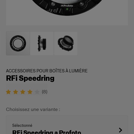
ACCESSOIRES POUR BOÎTES À LUMIÈRE
RFi Speedring
(
8
)
Choisissez une variante :
Sélectionné
RFi Speedring a Profoto