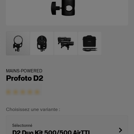
MAINS-POWERED
Profoto D2
Choisissez une variante :
Sélectionné
D2 Duo Kit 500/500 AirTTL