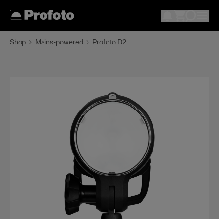
Shop
Mains-powered
Profoto D2