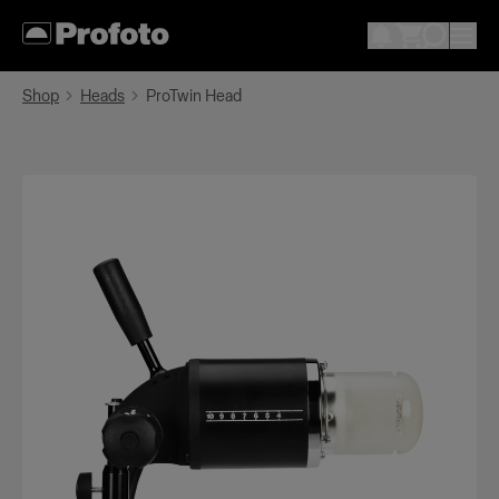
Shop
Heads
ProTwin Head