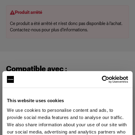
Produit arrêté
Ce produit a été arrêté et n’est donc pas disponible à l’achat.
Contactez-nous pour plus d’informations.
Compatible avec :
Flashtubes
This website uses cookies
Flashtube for ProTwin
We use cookies to personalise content and ads, to
provide social media features and to analyse our traffic.
Packs
We also share information about your use of our site with
our social media, advertising and analytics partners who