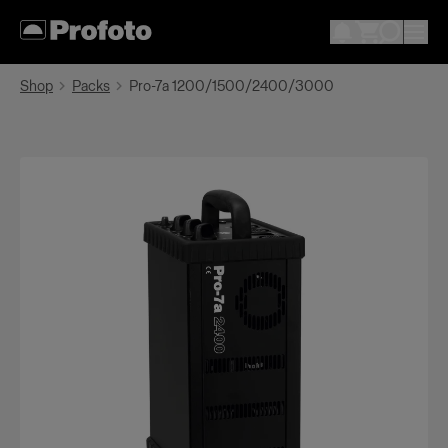
Shop
Packs
Pro-7a 1200/1500/2400/3000