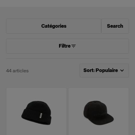
Catégories
Search
Filtre
Tri désormais effectué pa
Sort
:
Populaire
44
articles