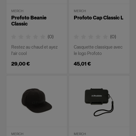
MERCH
MERCH
Profoto Beanie
Profoto Cap Classic L
Classic
(
0
)
(
0
)
Restez au chaud et ayez
Casquette classique avec
l'air cool
le logo Profoto
29,00 €
45,01 €
MERCH
MERCH