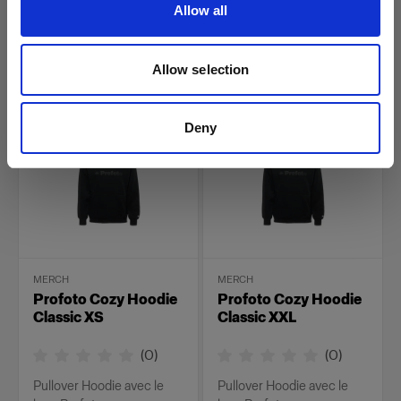
Allow all
Pullover Hoodie avec le
Pullover Hoodie avec le
logo Profoto
logo Profoto
Allow selection
45,01 €
45,01 €
Deny
MERCH
MERCH
Profoto Cozy Hoodie
Profoto Cozy Hoodie
Classic XS
Classic XXL
(
0
)
(
0
)
Pullover Hoodie avec le
Pullover Hoodie avec le