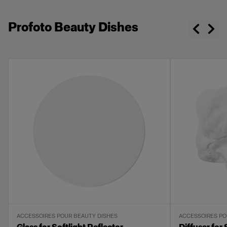
Profoto Beauty Dishes
ACCESSOIRES POUR BEAUTY DISHES
ACCESSOIRES PO