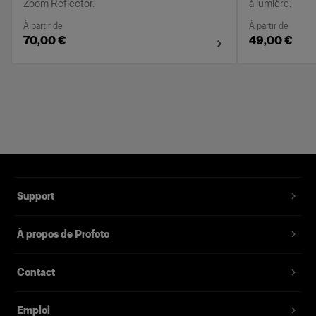
Zoom Reflector.
à lumière.
À partir de
À partir de
70,00 €
49,00 €
Support
À propos de Profoto
Contact
Emploi