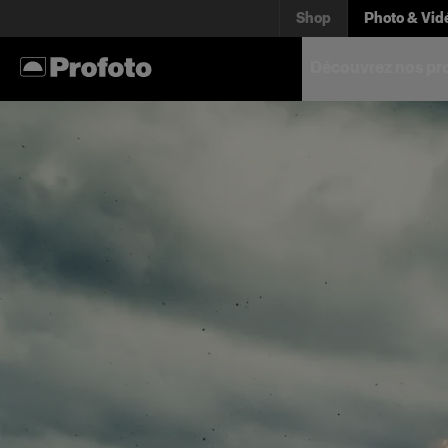
Shop
Photo & Vid
Découvrez nos pr