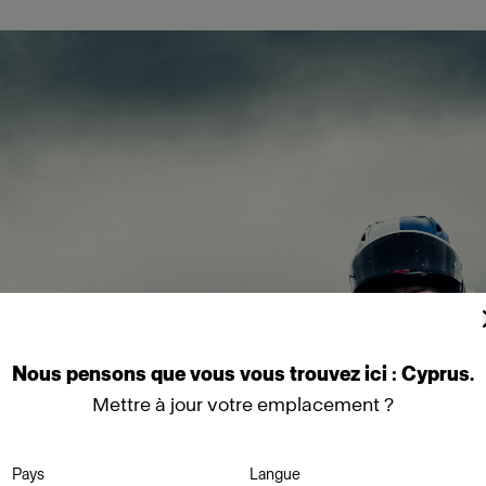
Nous
pensons
que
vous
vous
trouvez
ici :
Cyprus
.
Mettre à jour votre emplacement ?
Pays
Langue