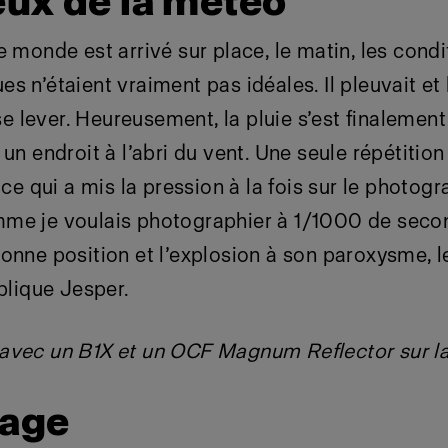
eux de la météo
e monde est arrivé sur place, le matin, les condi
s n’étaient vraiment pas idéales. Il pleuvait et 
lever. Heureusement, la pluie s’est finalement a
un endroit à l’abri du vent. Une seule répétition 
 ce qui a mis la pression à la fois sur le photogr
me je voulais photographier à 1/1000 de seco
onne position et l’explosion à son paroxysme, le
xplique Jesper.
avec un B1X et un OCF Magnum Reflector sur l
rage