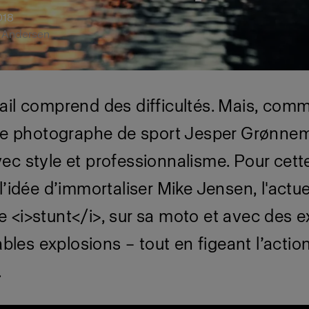
018
ra Andersen
ail comprend des difficultés. Mais, com
 le photographe de sport Jesper Grønnem
ec style et professionnalisme. Pour cett
l’idée d’immortaliser Mike Jensen, l'act
 <i>stunt</i>, sur sa moto et avec des e
ables explosions – tout en figeant l’action
.