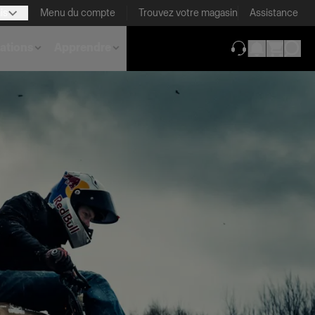
is
Menu du compte
Trouvez votre magasin
Assistance
ations
Apprendre
(ouverture dans 