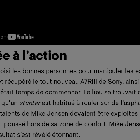
ée à l’action
oisi les bonnes personnes pour manipuler les ex
 et récupéré le tout nouveau A7RIII de Sony, ains
l était temps de commencer. Le lieu se trouvait
s qu’un
stunter
est habitué à rouler sur de l’asph
s talents de Mike Jensen devaient être exploité
t poussé hors de sa zone de confort. Mike Jens
ésultat s’est révélé étonnant.