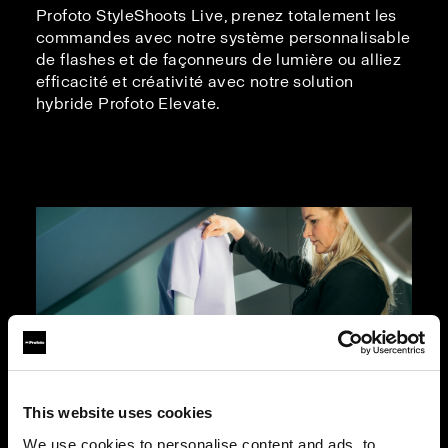
Profoto StyleShoots Live, prenez totalement les
commandes avec notre système personnalisable
de flashes et de façonneurs de lumière ou alliez
efficacité et créativité avec notre solution
hybride Profoto Elevate.
This website uses cookies
We use cookies to personalise content and ads, to